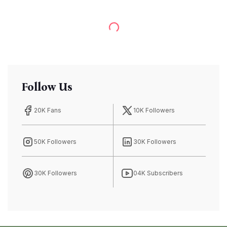
Follow Us
20K Fans
10K Followers
50K Followers
30K Followers
30K Followers
04K Subscribers