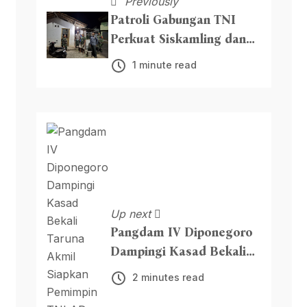
Previously
Patroli Gabungan TNI
Perkuat Siskamling dan
Sosial
1 minute read
Up next
Pangdam IV Diponegoro
Dampingi Kasad Bekali
Taruna Akmil Siapkan
2 minutes read
Pemimpin TNI AD Menuju