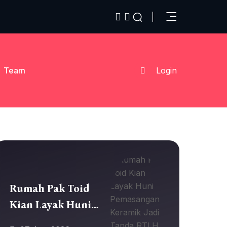
Team
Login
Rumah Pak Toid
Kian Layak Huni
Pemasangan