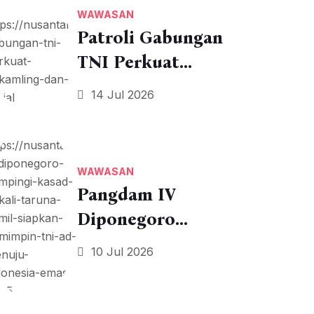
WAWASAN
Patroli Gabungan
TNI Perkuat
Siskamling Dan
14 Jul 2026
Sosial
WAWASAN
Pangdam IV
Diponegoro
Dampingi Kasad
10 Jul 2026
Bekali Taruna Akmil
Siapkan Pemimpin