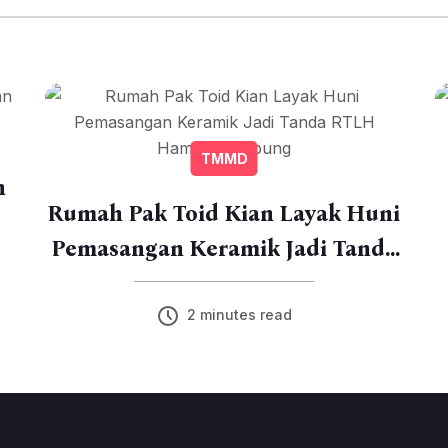
TMMD
Rumah Pak Toid Kian Layak Huni
Pemasangan Keramik Jadi Tanda
RTLH Hampir Rampung
2 minutes read