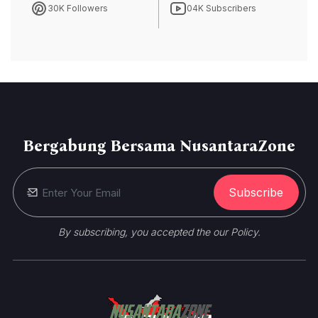
30K Followers
04K Subscribers
Bergabung Bersama NusantaraZone
Subscribe
By subscribing, you accepted the our Policy.