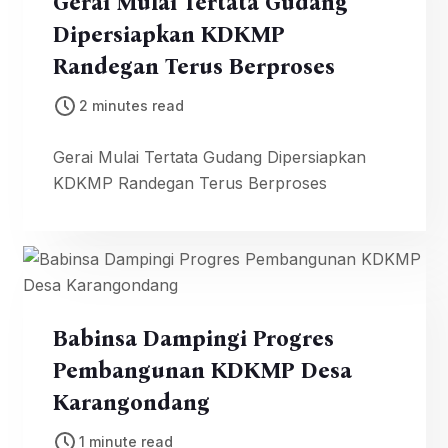
Gerai Mulai Tertata Gudang
Dipersiapkan KDKMP
Randegan Terus Berproses
2 minutes read
Gerai Mulai Tertata Gudang Dipersiapkan
KDKMP Randegan Terus Berproses
Babinsa Dampingi Progres
Pembangunan KDKMP Desa
Karangondang
1 minute read