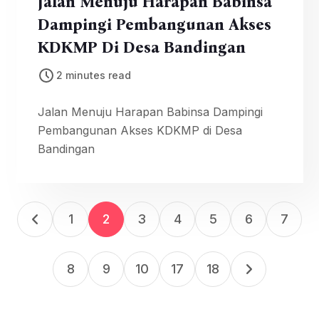
Jalan Menuju Harapan Babinsa
Dampingi Pembangunan Akses
KDKMP Di Desa Bandingan
2 minutes read
Jalan Menuju Harapan Babinsa Dampingi
Pembangunan Akses KDKMP di Desa
Bandingan
1
2
3
4
5
6
7
8
9
10
17
18