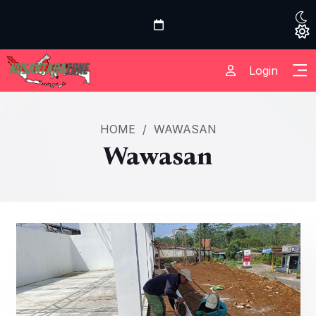
Login
HOME
/
WAWASAN
Wawasan