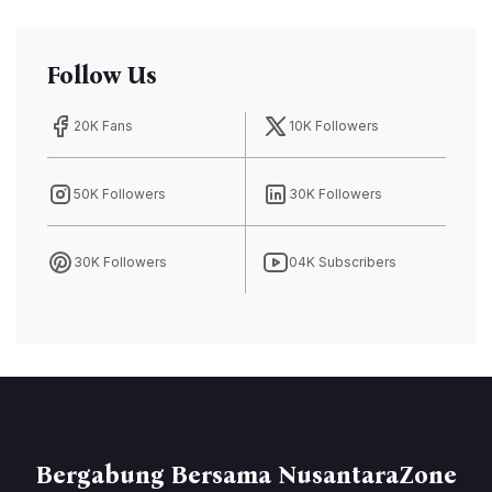
Follow Us
20K Fans
10K Followers
50K Followers
30K Followers
30K Followers
04K Subscribers
Bergabung Bersama NusantaraZone