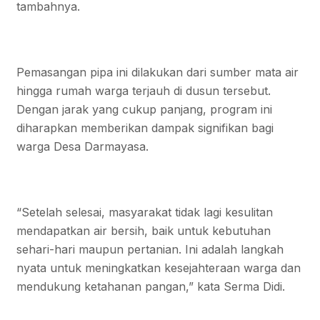
tambahnya.
Pemasangan pipa ini dilakukan dari sumber mata air
hingga rumah warga terjauh di dusun tersebut.
Dengan jarak yang cukup panjang, program ini
diharapkan memberikan dampak signifikan bagi
warga Desa Darmayasa.
“Setelah selesai, masyarakat tidak lagi kesulitan
mendapatkan air bersih, baik untuk kebutuhan
sehari-hari maupun pertanian. Ini adalah langkah
nyata untuk meningkatkan kesejahteraan warga dan
mendukung ketahanan pangan,” kata Serma Didi.