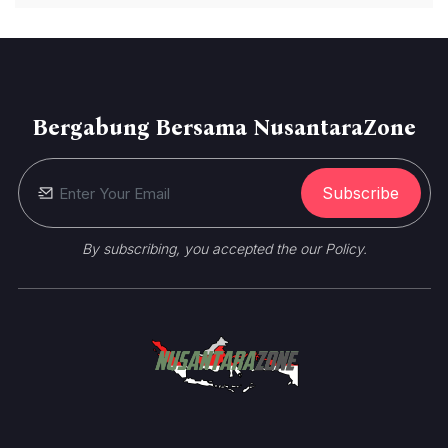
Bergabung Bersama NusantaraZone
Subscribe
By subscribing, you accepted the our Policy.