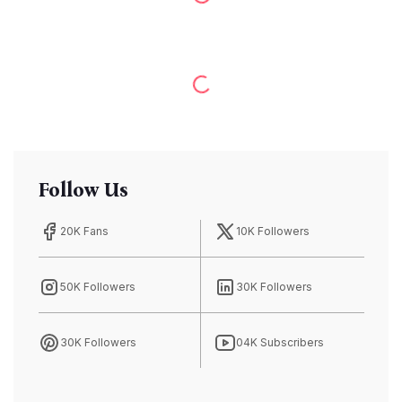
Follow Us
20K Fans
10K Followers
50K Followers
30K Followers
30K Followers
04K Subscribers