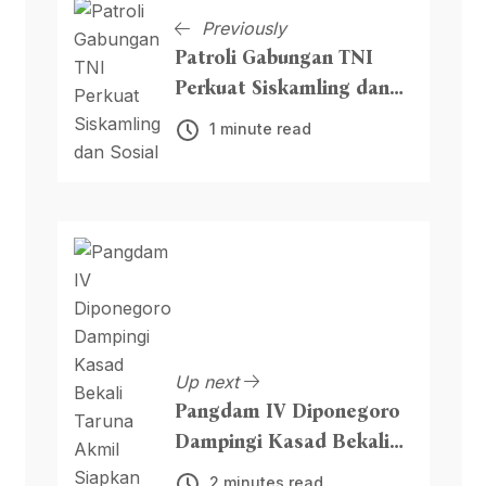
Previously
Patroli Gabungan TNI
Perkuat Siskamling dan
Sosial
1 minute read
Up next
Pangdam IV Diponegoro
Dampingi Kasad Bekali
Taruna Akmil Siapkan
2 minutes read